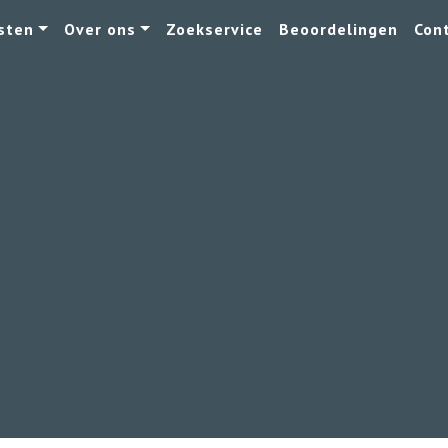
sten
Over ons
Zoekservice
Beoordelingen
Con