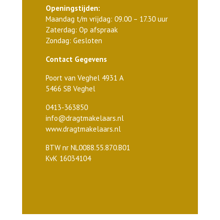
Openingstijden:
Maandag t/m vrijdag: 09.00 – 17.30 uur
Zaterdag: Op afspraak
Zondag: Gesloten
Contact Gegevens
Poort van Veghel 4931 A
5466 SB Veghel
0413-363850
info@dragtmakelaars.nl
www.dragtmakelaars.nl
BTW nr NL0088.55.870.B01
KvK 16034104