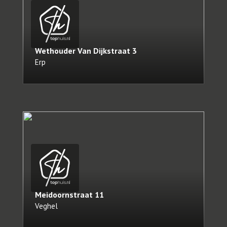
Wethouder Van Dijkstraat
3
Erp
Meidoornstraat
11
Veghel