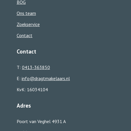
BOG
Ons team
Zoekservice
Contact
Contact
T:
0413-363850
E:
info@dragtmakelaars.nl
KvK:
16034104
Adres
Poort van Veghel 4931 A