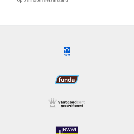
Op 5 minuten fietsafstand