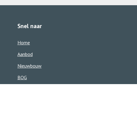
363850
Snel naar
Home
Aanbod
Nieuwbouw
BOG
Ons team
Zoekservice
Contact
Contact