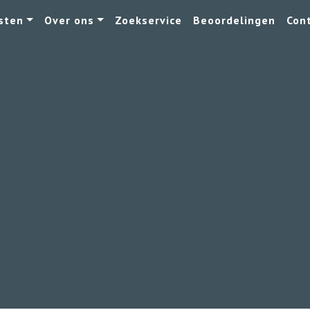
sten
Over ons
Zoekservice
Beoordelingen
Con