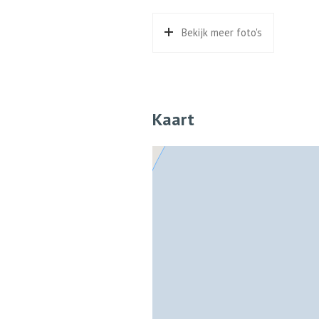
Capaciteit
1 aut
Bekijk meer foto's
Voorzieningen
Elektr
Kaart