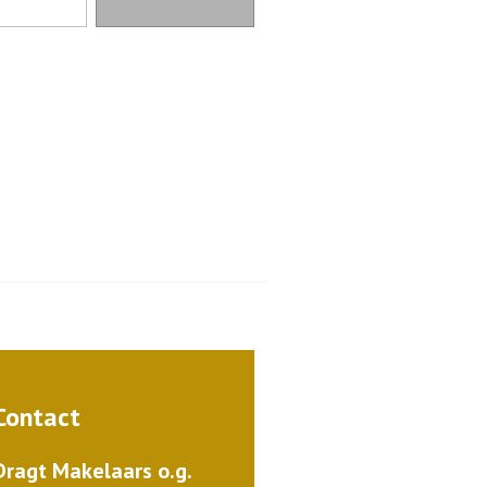
Contact
Dragt Makelaars o.g.