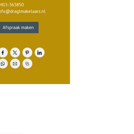
0413-363850
info@dragtmakelaars.nl
Afspraak maken