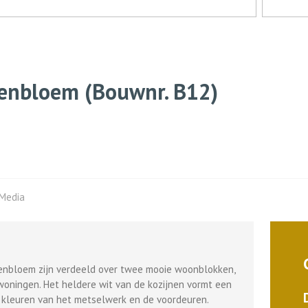
renbloem
(Bouwnr. B12)
Media
renbloem zijn verdeeld over twee mooie woonblokken,
 woningen. Het heldere wit van de kozijnen vormt een
 kleuren van het metselwerk en de voordeuren.