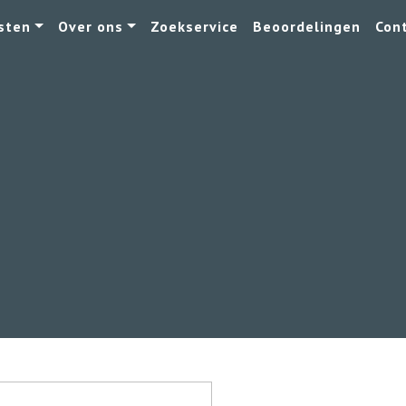
sten
Over ons
Zoekservice
Beoordelingen
Con