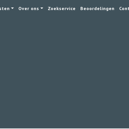
sten
Over ons
Zoekservice
Beoordelingen
Con