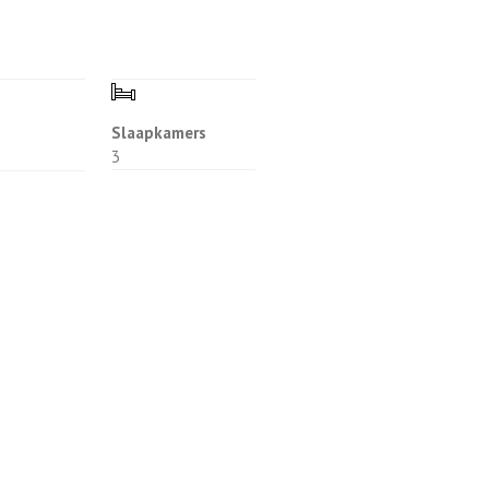
Slaapkamers
3