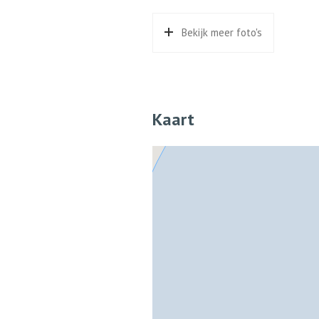
Bergruimte
Bekijk meer foto's
Schuur/berging
Vrijs
Kaart