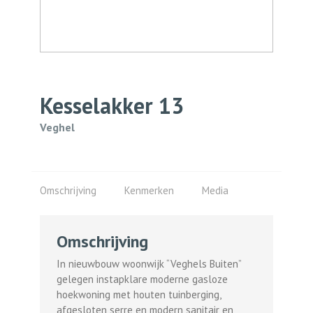
Kesselakker
13
Veghel
Omschrijving
Kenmerken
Media
Omschrijving
In nieuwbouw woonwijk “Veghels Buiten”
gelegen instapklare moderne gasloze
hoekwoning met houten tuinberging,
afgesloten serre en modern sanitair en