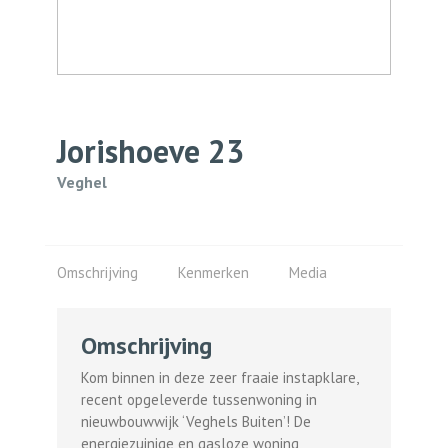
Jorishoeve
23
Veghel
Omschrijving
Kenmerken
Media
Omschrijving
Kom binnen in deze zeer fraaie instapklare,
recent opgeleverde tussenwoning in
nieuwbouwwijk ‘Veghels Buiten’! De
energiezuinige en gasloze woning