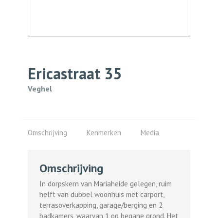
Ericastraat
35
Veghel
Omschrijving
Kenmerken
Media
Omschrijving
In dorpskern van Mariaheide gelegen, ruim
helft van dubbel woonhuis met carport,
terrasoverkapping, garage/berging en 2
badkamers, waarvan 1 op begane grond. Het