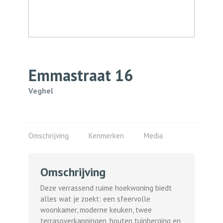
Emmastraat
16
Veghel
Omschrijving
Kenmerken
Media
Omschrijving
Deze verrassend ruime hoekwoning biedt
alles wat je zoekt: een sfeervolle
woonkamer, moderne keuken, twee
terrasoverkappingen, houten tuinberging en