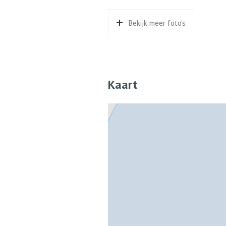
Schuur/berging
Vrijs
Bekijk meer foto's
Kaart