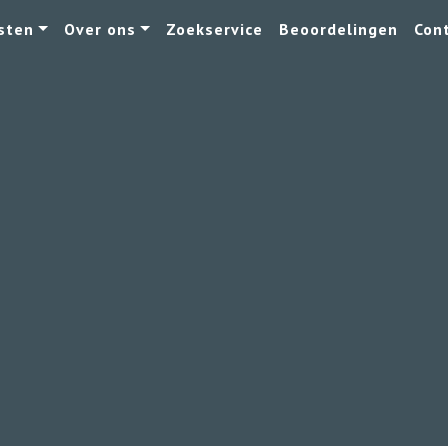
sten
Over ons
Zoekservice
Beoordelingen
Con