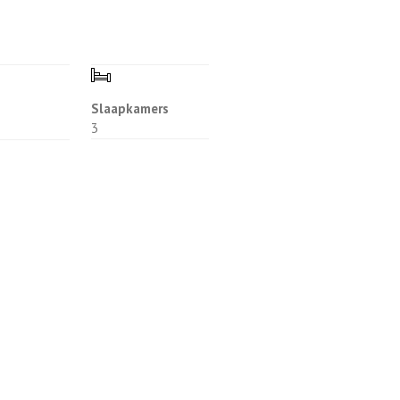
Slaapkamers
3