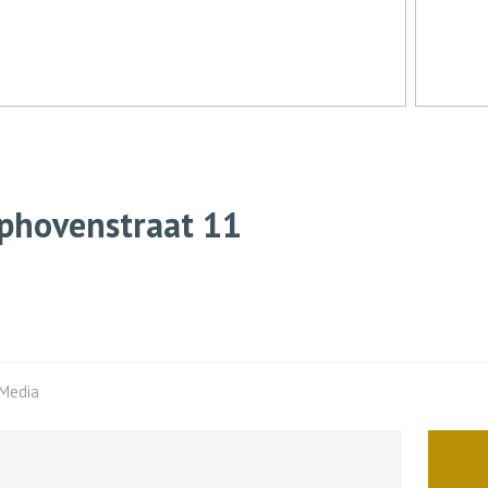
phovenstraat
11
Media