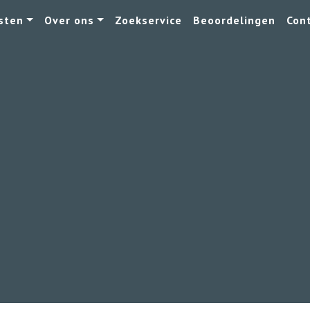
sten
Over ons
Zoekservice
Beoordelingen
Con