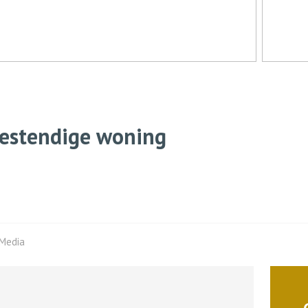
bestendige woning
Media