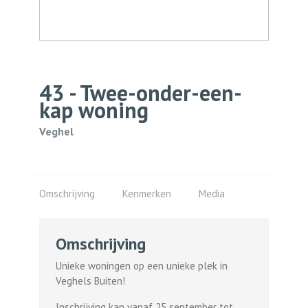
43 - Twee-onder-een-
kap woning
Veghel
Omschrijving
Kenmerken
Media
Omschrijving
Unieke woningen op een unieke plek in
Veghels Buiten!
Inschrijving kan vanaf 25 september tot